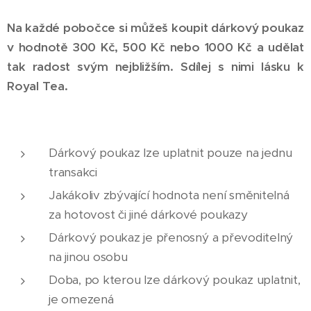
Na každé pobočce si můžeš koupit dárkový poukaz
v hodnotě 300 Kč, 500 Kč nebo 1000 Kč a udělat
tak radost svým nejbližším. Sdílej s nimi lásku k
Royal Tea.
Dárkový poukaz lze uplatnit pouze na jednu
transakci
Jakákoliv zbývající hodnota není směnitelná
za hotovost či jiné dárkové poukazy
Dárkový poukaz je přenosný a převoditelný
na jinou osobu
Doba, po kterou lze dárkový poukaz uplatnit,
je omezená